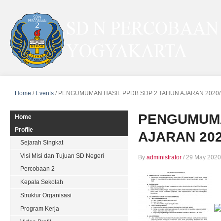
Home
/
Events
/
PENGUMUMAN HASIL PPDB SDP 2 TAHUN AJARAN 2020/
PENGUMUMA
Home
Profile
AJARAN 202
Sejarah Singkat
Visi Misi dan Tujuan SD Negeri
By
administrator
/
29 May 2020
Percobaan 2
Kepala Sekolah
Struktur Organisasi
Program Kerja