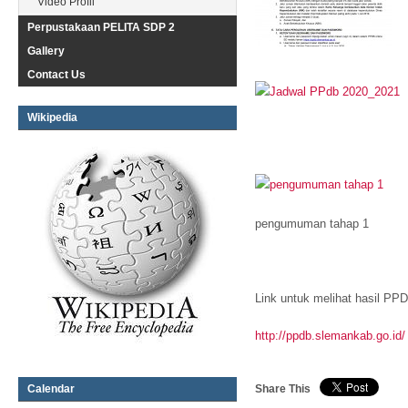
Video Profil
Perpustakaan PELITA SDP 2
Gallery
Contact Us
Wikipedia
pengumuman tahap 1
Link untuk melihat hasil PP
http://ppdb.slemankab.go.id/
Calendar
Share This