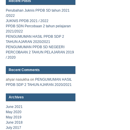
Recent Posts
Perubahan Juknis PPDB SD tahun 2021
/2022
JUKNIS PPDB 2021 / 2022
PPDB SDN Percobaan 2 tahun pelajaran
2021/2022
PENGUMUMAN HASIL PPDB SDP 2
TAHUN AJARAN 2020/2021
PENGUMUMAN PPDB SD NEGEERI
PERCOBAAN 2 TAHUN PELAJARAN 2019
/ 2020
Recent Comments
ahyar nasukha
on
PENGUMUMAN HASIL
PPDB SDP 2 TAHUN AJARAN 2020/2021
Archives
June 2021
May 2020
May 2019
June 2018
July 2017