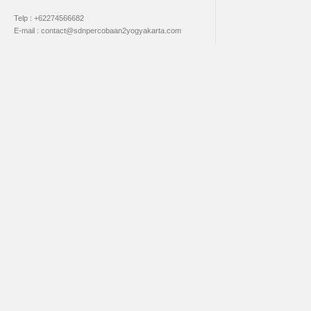
Telp : +62274566682
E-mail : contact@sdnpercobaan2yogyakarta.com