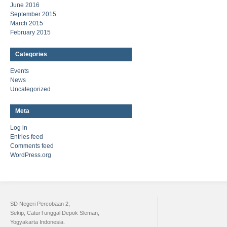
June 2016
September 2015
March 2015
February 2015
Categories
Events
News
Uncategorized
Meta
Log in
Entries feed
Comments feed
WordPress.org
SD Negeri Percobaan 2,
Sekip, CaturTunggal Depok Sleman,
Yogyakarta Indonesia.