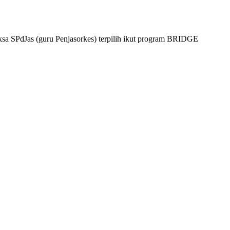
a SPdJas (guru Penjasorkes) terpilih ikut program BRIDGE