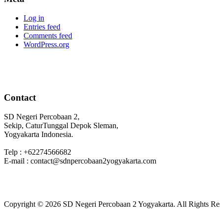
Log in
Entries feed
Comments feed
WordPress.org
Contact
SD Negeri Percobaan 2,
Sekip, CaturTunggal Depok Sleman,
Yogyakarta Indonesia.
Telp : +62274566682
E-mail : contact@sdnpercobaan2yogyakarta.com
Copyright © 2026 SD Negeri Percobaan 2 Yogyakarta. All Rights Re