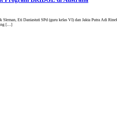
an, Eti Daniastuti SPd (guru kelas VI) dan Jakta Putra Adi Rineks
wing […]