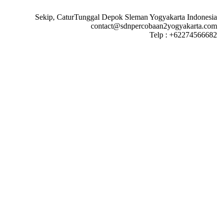
Sekip, CaturTunggal Depok Sleman Yogyakarta Indonesia
contact@sdnpercobaan2yogyakarta.com
Telp : +62274566682