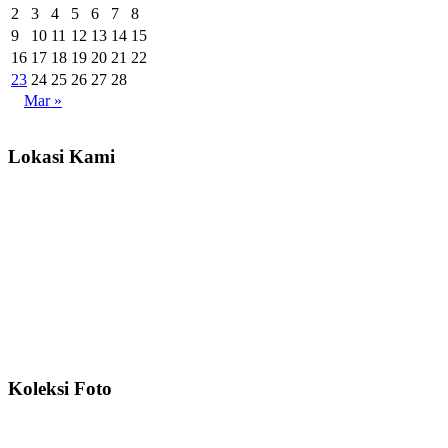
2
3
4
5
6
7
8
9
10
11
12
13
14
15
16
17
18
19
20
21
22
23
24
25
26
27
28
Mar »
Lokasi Kami
Koleksi Foto