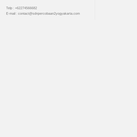
Telp : +62274566682
E-mail : contact@sdnpercobaan2yogyakarta.com