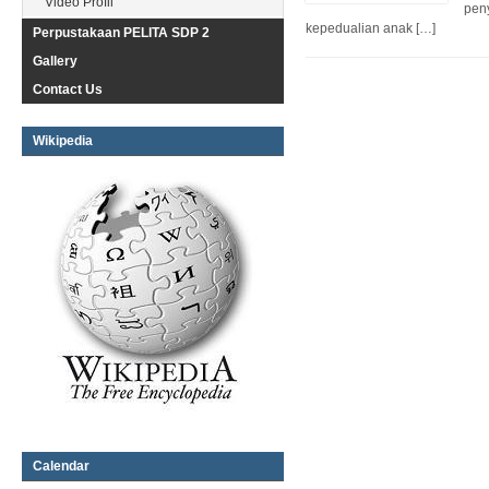
Video Profil
peny
kepedualian anak […]
Perpustakaan PELITA SDP 2
Gallery
Contact Us
Wikipedia
Calendar