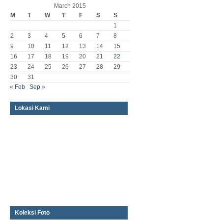
March 2015
M
T
W
T
F
S
S
1
2
3
4
5
6
7
8
9
10
11
12
13
14
15
16
17
18
19
20
21
22
23
24
25
26
27
28
29
30
31
« Feb
Sep »
Lokasi Kami
Koleksi Foto