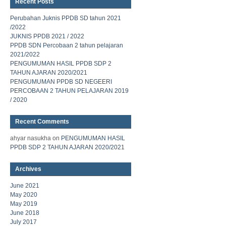
Recent Posts
Perubahan Juknis PPDB SD tahun 2021
/2022
JUKNIS PPDB 2021 / 2022
PPDB SDN Percobaan 2 tahun pelajaran
2021/2022
PENGUMUMAN HASIL PPDB SDP 2
TAHUN AJARAN 2020/2021
PENGUMUMAN PPDB SD NEGEERI
PERCOBAAN 2 TAHUN PELAJARAN 2019
/ 2020
Recent Comments
ahyar nasukha
on
PENGUMUMAN HASIL
PPDB SDP 2 TAHUN AJARAN 2020/2021
Archives
June 2021
May 2020
May 2019
June 2018
July 2017