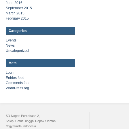
June 2016
September 2015
March 2015
February 2015
Categories
Events
News
Uncategorized
Meta
Log in
Entries feed
Comments feed
WordPress.org
SD Negeri Percobaan 2,
Sekip, CaturTunggal Depok Sleman,
Yogyakarta Indonesia.